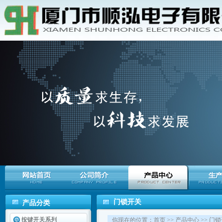
门锁开关
产品分类
按键开关系列
你现在的位置：
首页
>>
产品中心
>>
门锁