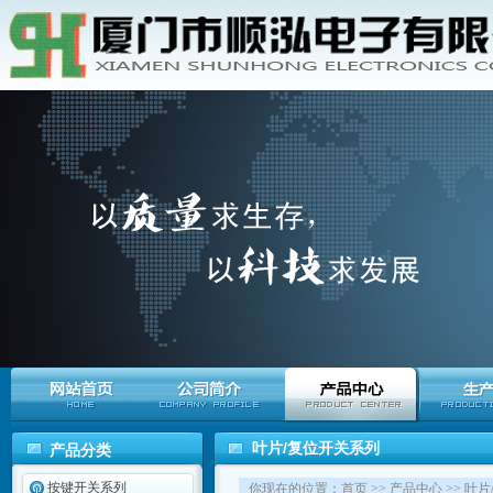
叶片/复位开关系列
产品分类
按键开关系列
你现在的位置：
首页
>>
产品中心
>>
叶片